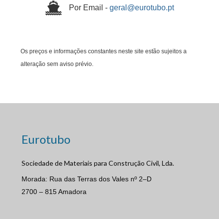
Por Email -
geral@eurotubo.pt
Os preços e informações constantes neste site estão sujeitos a
alteração sem aviso prévio.
Eurotubo
Sociedade de Materiais para Construção Civil, Lda.
Morada: Rua das Terras dos Vales nº 2–D
2700 – 815 Amadora