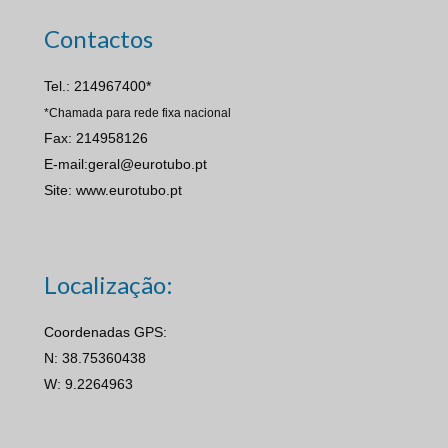
Contactos
Tel.: 214967400*
*Chamada para rede fixa nacional
Fax: 214958126
E-mail:geral@eurotubo.pt
Site: www.eurotubo.pt
Localização:
Coordenadas GPS:
N: 38.75360438
W: 9.2264963