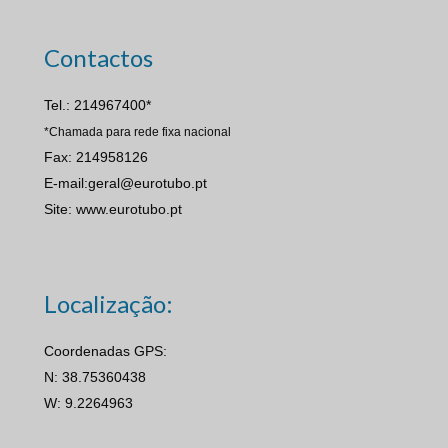
Contactos
Tel.: 214967400*
*Chamada para rede fixa nacional
Fax: 214958126
E-mail:geral@eurotubo.pt
Site: www.eurotubo.pt
Localização:
Coordenadas GPS:
N: 38.75360438
W: 9.2264963