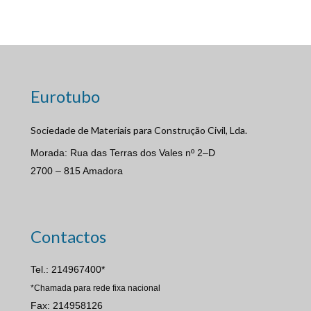
Eurotubo
Sociedade de Materiais para Construção Civil, Lda.
Morada: Rua das Terras dos Vales nº 2–D
2700 – 815 Amadora
Contactos
Tel.: 214967400*
*Chamada para rede fixa nacional
Fax: 214958126