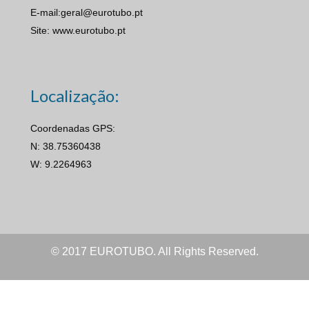
E-mail:geral@eurotubo.pt
Site: www.eurotubo.pt
Localização:
Coordenadas GPS:
N: 38.75360438
W: 9.2264963
© 2017 EUROTUBO. All Rights Reserved.