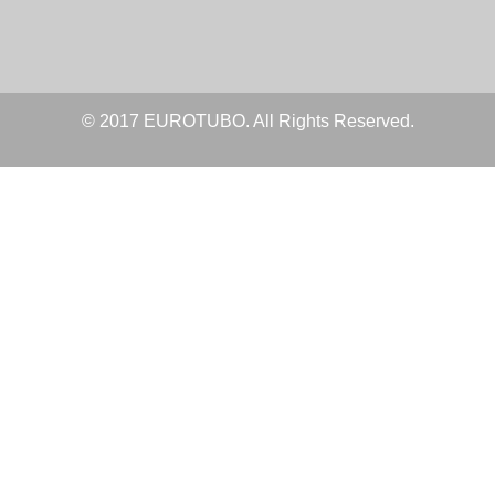
© 2017 EUROTUBO. All Rights Reserved.