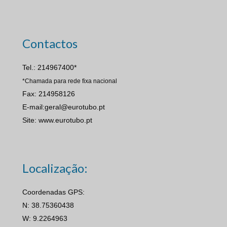
Contactos
Tel.: 214967400*
*Chamada para rede fixa nacional
Fax: 214958126
E-mail:geral@eurotubo.pt
Site: www.eurotubo.pt
Localização:
Coordenadas GPS:
N: 38.75360438
W: 9.2264963