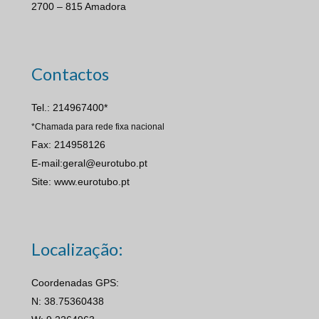
2700 – 815 Amadora
Contactos
Tel.: 214967400*
*Chamada para rede fixa nacional
Fax: 214958126
E-mail:geral@eurotubo.pt
Site: www.eurotubo.pt
Localização:
Coordenadas GPS:
N: 38.75360438