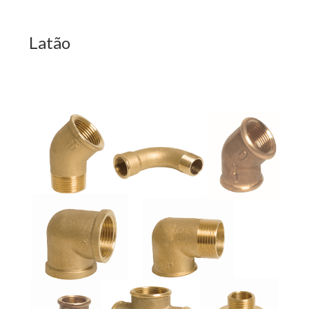
Latão