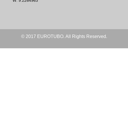
W: 9.2264963
© 2017 EUROTUBO. All Rights Reserved.