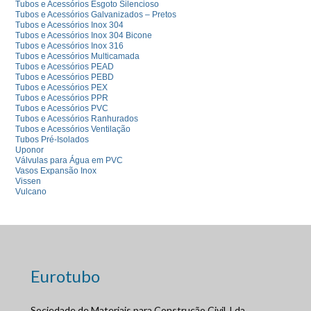
Tubos e Acessórios Esgoto Silencioso
Tubos e Acessórios Galvanizados – Pretos
Tubos e Acessórios Inox 304
Tubos e Acessórios Inox 304 Bicone
Tubos e Acessórios Inox 316
Tubos e Acessórios Multicamada
Tubos e Acessórios PEAD
Tubos e Acessórios PEBD
Tubos e Acessórios PEX
Tubos e Acessórios PPR
Tubos e Acessórios PVC
Tubos e Acessórios Ranhurados
Tubos e Acessórios Ventilação
Tubos Pré-Isolados
Uponor
Válvulas para Água em PVC
Vasos Expansão Inox
Vissen
Vulcano
Eurotubo
Sociedade de Materiais para Construção Civil, Lda.