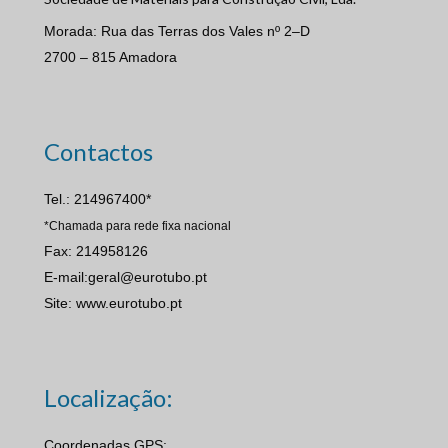
Morada: Rua das Terras dos Vales nº 2–D
2700 – 815 Amadora
Contactos
Tel.: 214967400*
*Chamada para rede fixa nacional
Fax: 214958126
E-mail:geral@eurotubo.pt
Site: www.eurotubo.pt
Localização:
Coordenadas GPS: