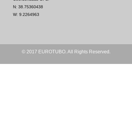
N: 38.75360438
W: 9.2264963
© 2017 EUROTUBO. All Rights Reserved.