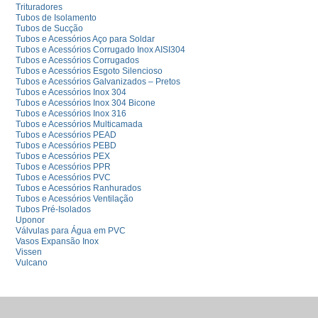
Trituradores
Tubos de Isolamento
Tubos de Sucção
Tubos e Acessórios Aço para Soldar
Tubos e Acessórios Corrugado Inox AISI304
Tubos e Acessórios Corrugados
Tubos e Acessórios Esgoto Silencioso
Tubos e Acessórios Galvanizados – Pretos
Tubos e Acessórios Inox 304
Tubos e Acessórios Inox 304 Bicone
Tubos e Acessórios Inox 316
Tubos e Acessórios Multicamada
Tubos e Acessórios PEAD
Tubos e Acessórios PEBD
Tubos e Acessórios PEX
Tubos e Acessórios PPR
Tubos e Acessórios PVC
Tubos e Acessórios Ranhurados
Tubos e Acessórios Ventilação
Tubos Pré-Isolados
Uponor
Válvulas para Água em PVC
Vasos Expansão Inox
Vissen
Vulcano