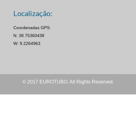
Localização:
Coordenadas GPS:
N: 38.75360438
W: 9.2264963
© 2017 EUROTUBO. All Rights Reserved.