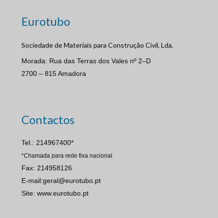
Eurotubo
Sociedade de Materiais para Construção Civil, Lda.
Morada: Rua das Terras dos Vales nº 2–D
2700 – 815 Amadora
Contactos
Tel.: 214967400*
*Chamada para rede fixa nacional
Fax: 214958126
E-mail:geral@eurotubo.pt
Site: www.eurotubo.pt