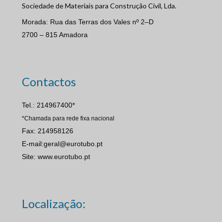
Sociedade de Materiais para Construção Civil, Lda.
Morada: Rua das Terras dos Vales nº 2–D
2700 – 815 Amadora
Contactos
Tel.: 214967400*
*Chamada para rede fixa nacional
Fax: 214958126
E-mail:geral@eurotubo.pt
Site: www.eurotubo.pt
Localização: