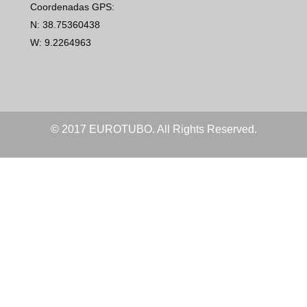
Coordenadas GPS:
N: 38.75360438
W: 9.2264963
© 2017 EUROTUBO. All Rights Reserved.