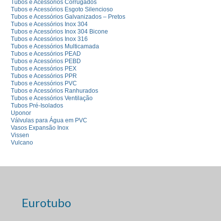
Tubos e Acessórios Corrugados
Tubos e Acessórios Esgoto Silencioso
Tubos e Acessórios Galvanizados – Pretos
Tubos e Acessórios Inox 304
Tubos e Acessórios Inox 304 Bicone
Tubos e Acessórios Inox 316
Tubos e Acessórios Multicamada
Tubos e Acessórios PEAD
Tubos e Acessórios PEBD
Tubos e Acessórios PEX
Tubos e Acessórios PPR
Tubos e Acessórios PVC
Tubos e Acessórios Ranhurados
Tubos e Acessórios Ventilação
Tubos Pré-Isolados
Uponor
Válvulas para Água em PVC
Vasos Expansão Inox
Vissen
Vulcano
Eurotubo