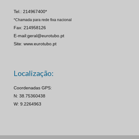
Tel.: 214967400*
*Chamada para rede fixa nacional
Fax: 214958126
E-mail:geral@eurotubo.pt
Site: www.eurotubo.pt
Localização:
Coordenadas GPS:
N: 38.75360438
W: 9.2264963