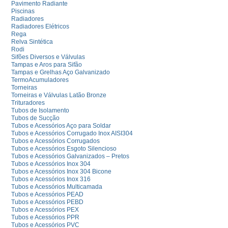
Pavimento Radiante
Piscinas
Radiadores
Radiadores Elétricos
Rega
Relva Sintética
Rodi
Sifões Diversos e Válvulas
Tampas e Aros para Sifão
Tampas e Grelhas Aço Galvanizado
TermoAcumuladores
Torneiras
Torneiras e Válvulas Latão Bronze
Trituradores
Tubos de Isolamento
Tubos de Sucção
Tubos e Acessórios Aço para Soldar
Tubos e Acessórios Corrugado Inox AISI304
Tubos e Acessórios Corrugados
Tubos e Acessórios Esgoto Silencioso
Tubos e Acessórios Galvanizados – Pretos
Tubos e Acessórios Inox 304
Tubos e Acessórios Inox 304 Bicone
Tubos e Acessórios Inox 316
Tubos e Acessórios Multicamada
Tubos e Acessórios PEAD
Tubos e Acessórios PEBD
Tubos e Acessórios PEX
Tubos e Acessórios PPR
Tubos e Acessórios PVC