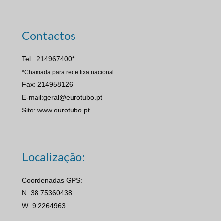
Contactos
Tel.: 214967400*
*Chamada para rede fixa nacional
Fax: 214958126
E-mail:geral@eurotubo.pt
Site: www.eurotubo.pt
Localização:
Coordenadas GPS:
N: 38.75360438
W: 9.2264963